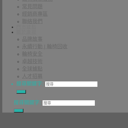
常見問題
經銷商專區
聯絡我們
門市據點
關於康揚
品牌故事
永續行動 | 輪椅回收
輪椅安全
卓越技術
全球據點
人才招募
搜尋關鍵字:
搜尋關鍵字: