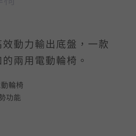
高效動力輸出底盤，一款
如的兩用電動輪椅。
電動輪椅
勢功能