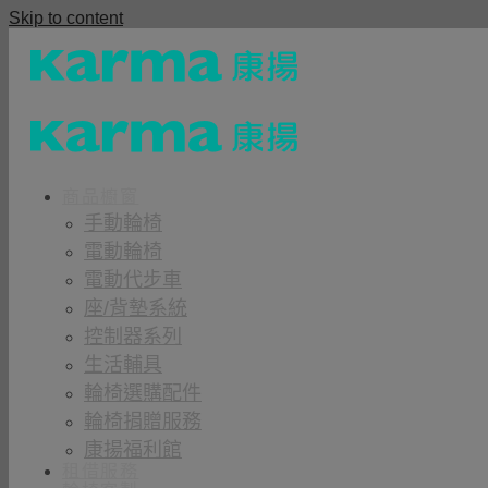
Skip to content
商品櫥窗
手動輪椅
電動輪椅
電動代步車
座/背墊系統
控制器系列
生活輔具
輪椅選購配件
輪椅捐贈服務
康揚福利館
租借服務