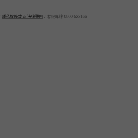
/
隱私權條款 & 法律聲明
/ 客服專線 0800-522166