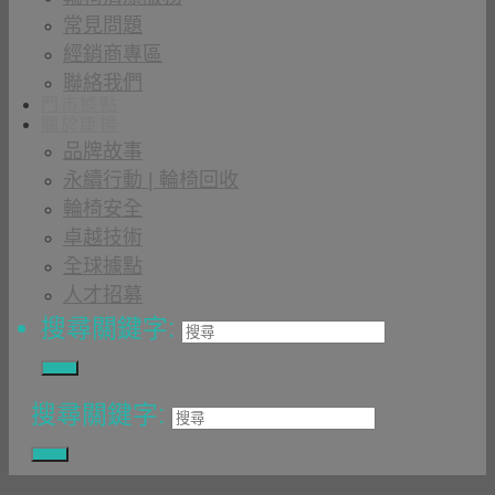
常見問題
經銷商專區
聯絡我們
門市據點
關於康揚
品牌故事
永續行動 | 輪椅回收
輪椅安全
卓越技術
全球據點
人才招募
搜尋關鍵字:
搜尋關鍵字: