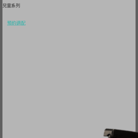
兒童系列
預約適配