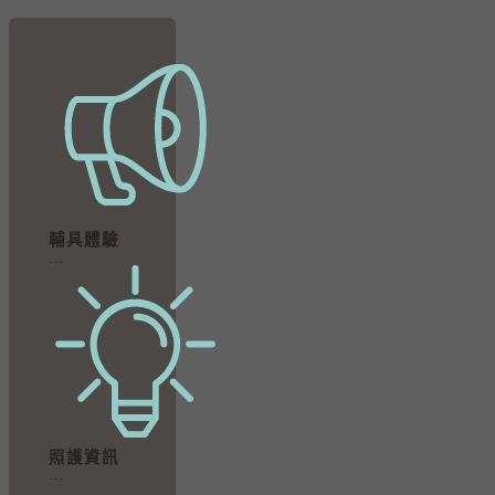
輔具體驗
…
照護資訊
…