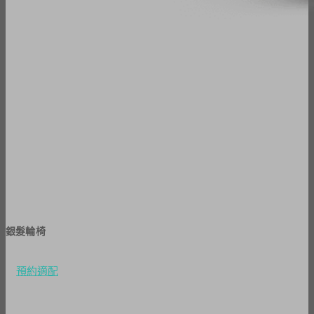
銀髮輪椅
預約適配