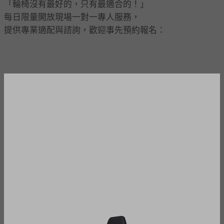
「輪椅沒有最好的，只有最適合的！」
每日限量開放現場一對一專人服務，
提供專業適配與諮詢，歡迎事先預約報名：