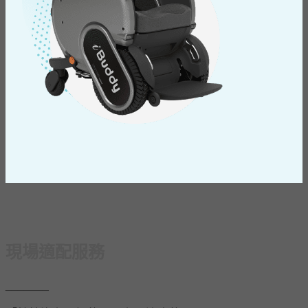
現場適配服務
​_______