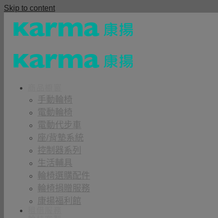
Skip to content
商品櫥窗
手動輪椅
電動輪椅
電動代步車
座/背墊系統
控制器系列
生活輔具
輪椅選購配件
輪椅捐贈服務
康揚福利館
租借服務