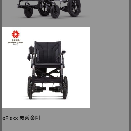
eFlexx 易遊金剛