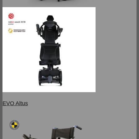
EVO Altus