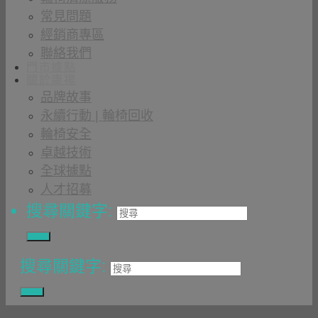
常見問題
經銷商專區
聯絡我們
門市據點
關於康揚
品牌故事
永續行動 | 輪椅回收
輪椅安全
卓越技術
全球據點
人才招募
搜尋關鍵字:
搜尋關鍵字: