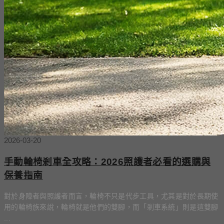
2026-03-20
手動輪椅剎車全攻略：2026照護者必看的選購與
保養指南
對於身障者與照護者而言，輪椅不只是代步工具，尤其是對於長期使
用的輪椅族來說，輪椅就是他們的雙腳，而「剎車系統」則是這雙腳
...