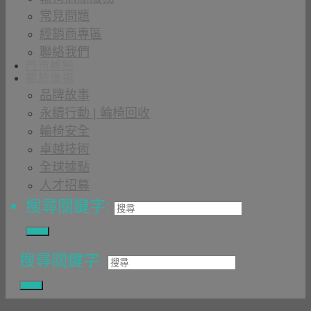
常見問題
經銷商專區
聯絡我們
門市據點
關於康揚
品牌故事
永續行動 | 輪椅回收
輪椅安全
卓越技術
全球據點
人才招募
搜尋關鍵字:
搜尋關鍵字: