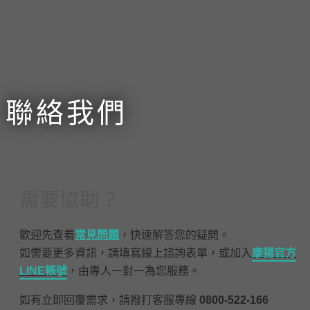
聯絡我們
需要協助？
歡迎先查看
常見問題
，快速解答您的疑問。
如需要更多資訊，請填寫線上諮詢表單，或加入
康揚官方
LINE帳號
，由專人一對一為您服務。
如有立即回覆需求，請撥打客服專線
0800-522-166