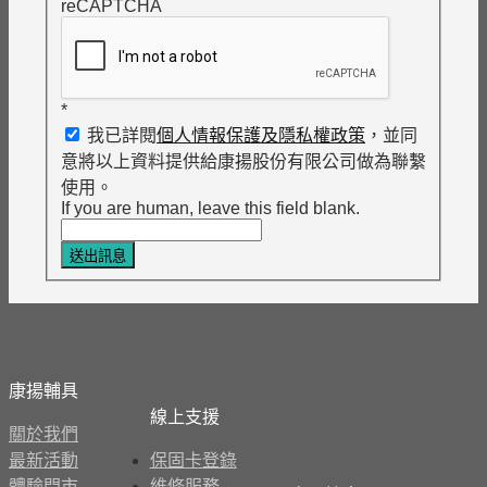
reCAPTCHA
*
我已詳閱
個人情報保護及隱私權政策
，並同
意將以上資料提供給康揚股份有限公司做為聯繫
使用。
If you are human, leave this field blank.
送出訊息
康揚輔具
線上支援
關於我們
最新活動
保固卡登錄
體驗門市
維修服務