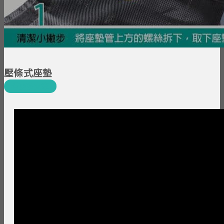
壓條式座墊
看更多文章