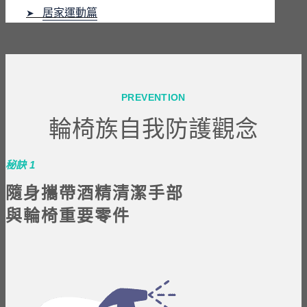
居家運動篇
➤
PREVENTION
輪椅族自我防護觀念
秘訣 1
隨身攜帶酒精清潔手部
與輪椅重要零件