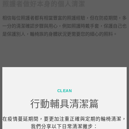
照護者做好本身的個人清潔
相信每位照護者都有相當豐富的照護經驗，但在防疫期間，多
一分的清潔確認步驟與用心，例如照護時戴手套，保護自己也
是保護別人，輪椅族的身體狀況更需要您的細心的照料。
CLEAN
行動輔具清潔篇
在疫情蔓延期間，要更加注重正確與定期的輪椅清潔，
我們分享以下日常清潔撇步：