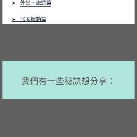
外出、旅遊篇
➤
居家運動篇
➤
我們有一些秘訣想分享：