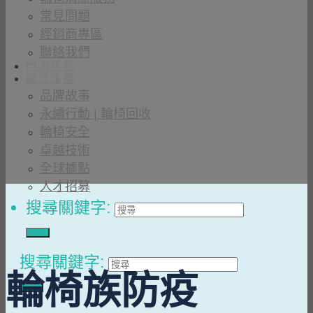
常見問題
經銷商專區
聯絡我們
門市據點
關於康揚
品牌故事
永續行動 | 輪椅回收
輪椅安全
卓越技術
全球據點
人才招募
搜尋關鍵字:
搜尋關鍵字:
輪椅族防疫