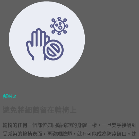
秘訣 2
避免將細菌留在輪椅上
輪椅的任何一個部位如同輪椅族的身體一樣，一旦雙手接觸到
受感染的輪椅表面，再碰觸臉頰，就有可能成為防疫破口。建