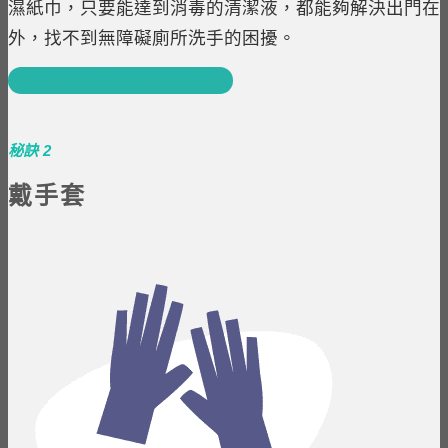
濕紙巾，只要能達到消毒的清潔液，都能夠解決出門在
外，找不到無障礙廁所洗手的困擾。
輪椅清潔，超簡單的三大眉角
秘訣 2
戴手套