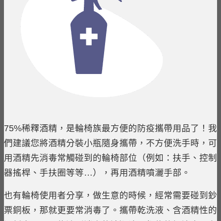
75%稀釋酒精，是輪椅族最方便的防疫攜帶用品了！我
們建議您將酒精分裝小瓶隨身攜帶，不方便洗手時，可
用酒精先消毒常觸碰到的輪椅部位（例如：扶手、控制
器搖桿、手扶圈等等…），再用酒精噴灑手部。
也有輪椅使用者分享，做生意的時候，經常需要碰到鈔
票銅板，那就更要常消毒了。攜帶乾洗液、含酒精性的