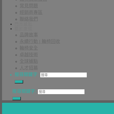
常見問題
經銷商專區
聯絡我們
門市據點
關於康揚
品牌故事
永續行動 | 輪椅回收
輪椅安全
卓越技術
全球據點
人才招募
搜尋關鍵字:
搜尋關鍵字: