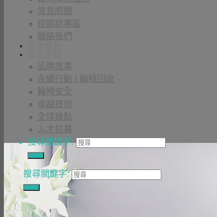
常見問題
經銷商專區
聯絡我們
門市據點
關於康揚
品牌故事
永續行動 | 輪椅回收
輪椅安全
卓越技術
全球據點
人才招募
搜尋關鍵字:
搜尋關鍵字: