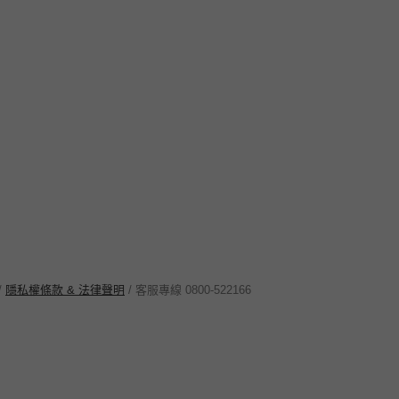
/
隱私權條款 & 法律聲明
/ 客服專線 0800-522166