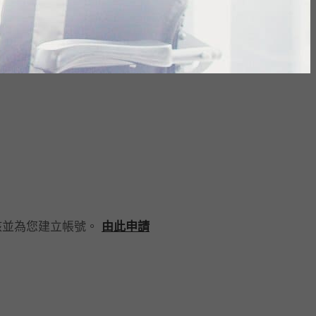
核並為您建立帳號。
由此申請