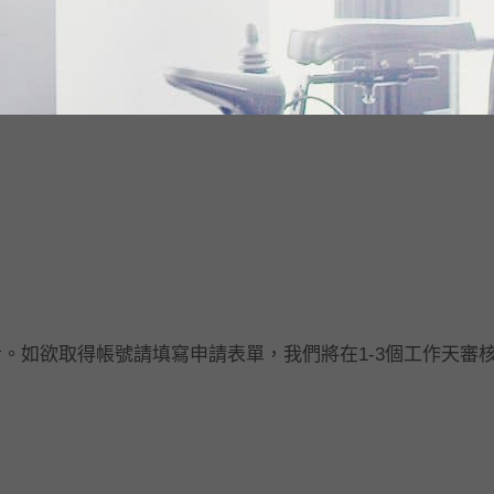
。如欲取得帳號請填寫申請表單，我們將在1-3個工作天審