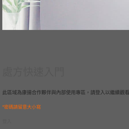
處方快速入門
此區域為康揚合作夥伴與內部使用專區，請登入以繼續觀看
*密碼請留意大小寫
登入