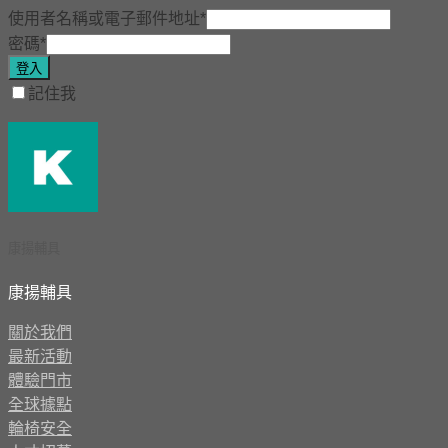
使用者名稱或電子郵件地址
*
密碼
*
登入
記住我
康揚輔具
康揚輔具
關於我們
最新活動
體驗門市
全球據點
輪椅安全