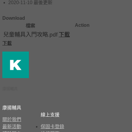
2020-11-10
最後更新
Download
Action
檔案
兒童輔具入門攻略.pdf
下載
下載
康揚輔具
康揚輔具
線上支援
關於我們
最新活動
保固卡登錄