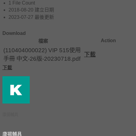
1
File Count
2018-08-20
建立日期
2023-07-27
最後更新
Download
Action
檔案
(110404000022) VIP 515使用
下載
手冊 中文-26版-20230718.pdf
下載
康揚輔具
康揚輔具