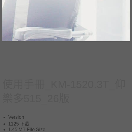
使用手冊_KM-1520.3T_仰
樂多515_26版
Version
1125
下載
1.45 MB
File Size