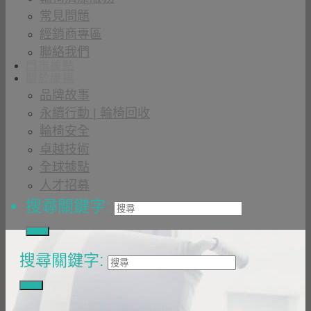
常見問題
經銷商專區
聯絡我們
門市據點
關於康揚
品牌故事
永續行動 | 輪椅回收
輪椅安全
卓越技術
全球據點
人才招募
搜尋關鍵字:
搜尋關鍵字: