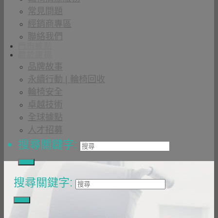
常見問題
經銷商專區
聯絡我們
門市據點
關於康揚
品牌故事
永續行動 | 輪椅回收
輪椅安全
卓越技術
全球據點
人才招募
搜尋關鍵字:
搜尋關鍵字: