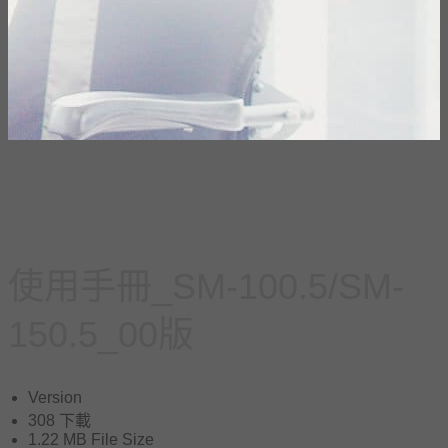
使用手冊_SM-100.5/SM-
150.5_00版
Version
308
下載
1.22 MB
File Size