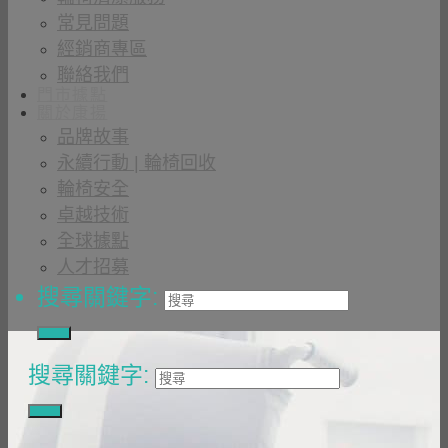
常見問題
經銷商專區
聯絡我們
門市據點
關於康揚
品牌故事
永續行動 | 輪椅回收
輪椅安全
卓越技術
全球據點
人才招募
搜尋關鍵字:
搜尋關鍵字: