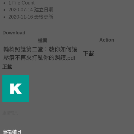
1
File Count
2020-07-14
建立日期
2020-11-16
最後更新
Download
Action
檔案
輪椅照護第二堂：教你如何讓
下載
壓瘡不再來打亂你的照護.pdf
下載
康揚輔具
康揚輔具