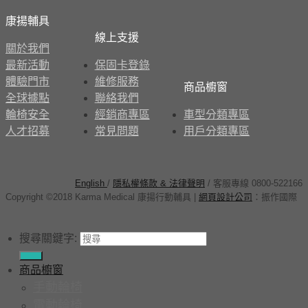
康揚輔具
線上支援
關於我們
最新活動
保固卡登錄
體驗門市
維修服務
商品櫥窗
全球據點
聯絡我們
輪椅安全
經銷商專區
車型分類專區
人才招募
常見問題
用戶分類專區
English
/
隱私權條款 & 法律聲明
/ 客服專線 0800-522166
Copyright ©2018 Karma Medical 康揚行動輔具
|
網頁設計公司
：
振作國際
搜尋關鍵字:
商品櫥窗
手動輪椅
電動輪椅