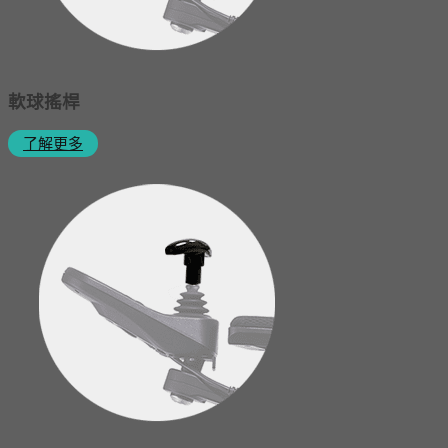
軟球搖桿
了解更多