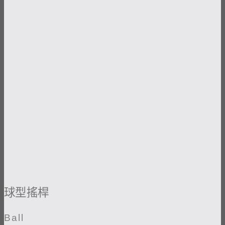
球型搖桿
Ball