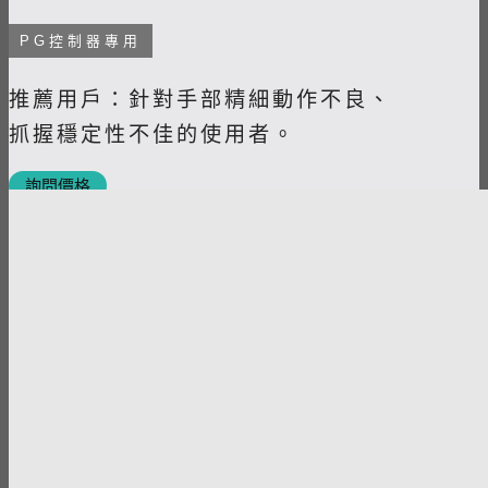
PG控制器專用
推薦用戶：
針對手部精細動作不良、
抓握穩定
性
不佳的使用者。
詢問價格