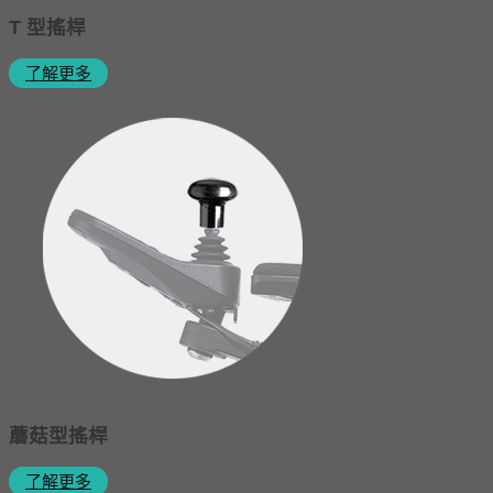
T 型搖桿
了解更多
蘑菇型搖桿
了解更多