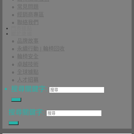
常見問題
經銷商專區
聯絡我們
門市據點
關於康揚
品牌故事
永續行動 | 輪椅回收
輪椅安全
卓越技術
全球據點
人才招募
搜尋關鍵字:
搜尋關鍵字: