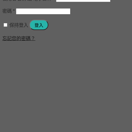
密碼
*
保持登入
登入
忘記您的密碼？