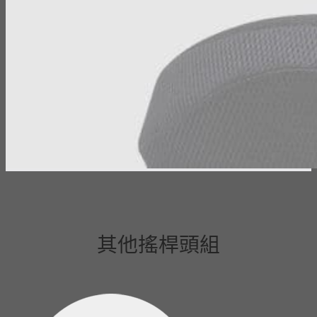
其他搖桿頭組