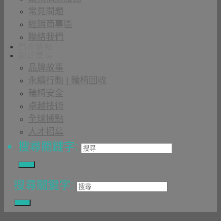
常見問題
經銷商專區
聯絡我們
門市據點
關於康揚
品牌故事
永續行動 | 輪椅回收
輪椅安全
卓越技術
全球據點
人才招募
搜尋關鍵字:
搜尋關鍵字: