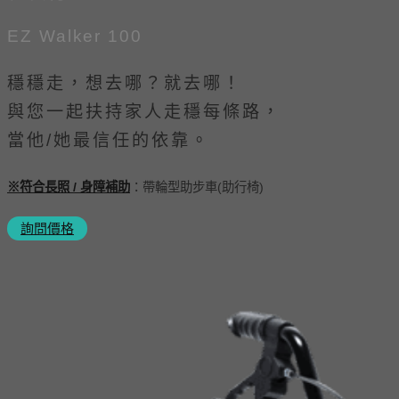
EZ Walker 100
穩穩走，想去哪？就去哪！
與您一起扶持家人走穩每條路，
當他/她最信任的依靠。
※符合長照 / 身障補助
：帶輪型助步車(助行椅)
詢問價格