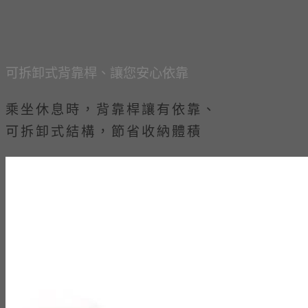
可拆卸式背靠桿、讓您安心依靠
乘坐休息時，背靠桿讓有依靠、
可拆卸式結構，節省收納體積