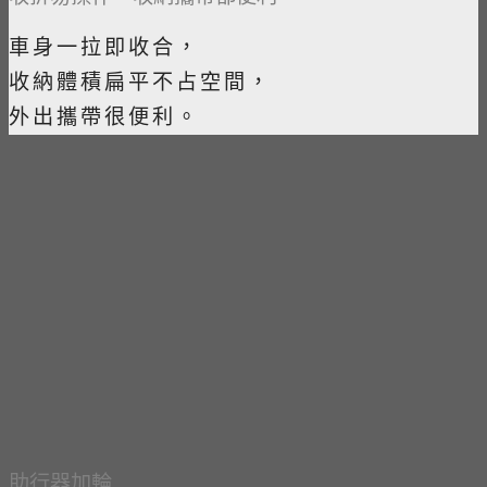
車身一拉即收合，
收納體積扁平不占空間，
外出攜帶很便利。
助行器加輪