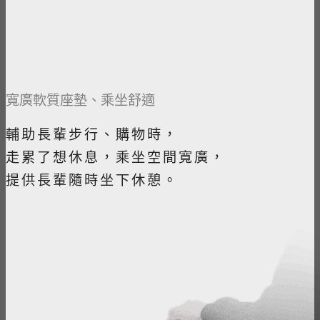
寬廣軟質座墊、乘坐舒適
輔助長輩步行、購物時，
走累了想休息，乘坐空間寬廣，
提供長輩隨時坐下休憩。