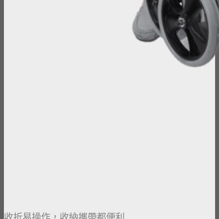
收折易操作，收納攜帶都便利