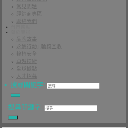
常見問題
經銷商專區
聯絡我們
門市據點
關於康揚
品牌故事
永續行動 | 輪椅回收
輪椅安全
卓越技術
全球據點
人才招募
搜尋關鍵字:
搜尋關鍵字: