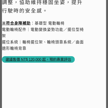
調整，協助維持穩固坐姿，提升
行駛時的安全感。
※符合身障補助
：基礎型 電動輪椅
電動輪椅配件｜電動變換姿勢功能／擺位型椅
架
擺位系統｜輪椅擺位架、輪椅頭靠系統／曲面
適形輪椅背靠
建議售價 NT$ 120,000 起，預約專業評估