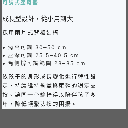
可調式座背墊
成長型設計，
從小用到大
採用兩片式背板結構
背高可調 30–50 cm
座深可調 25.5–40.5 cm
臀側撐可調範圍 23–35 cm
依孩子的身形成長變化進行彈性設
定，持續維持骨盆與軀幹的穩定支
撐。讓同一台輪椅得以陪伴孩子多
年，降低頻繁汰換的困擾。