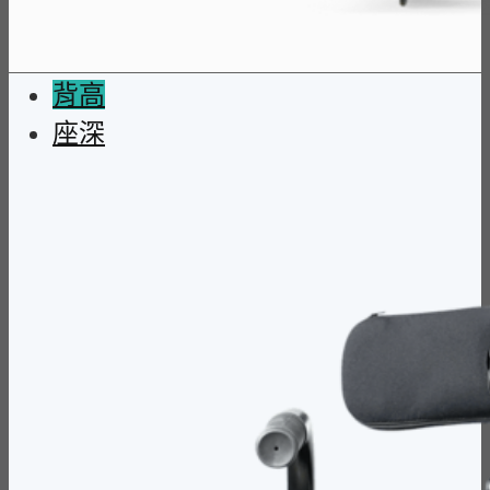
背高
座深