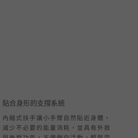
貼合身形的支撐系統
內縮式扶手讓小手臂自然貼近身體，
減少不必要的能量消耗，並具有外掀
與後掀功能，方便側向活動，輕鬆完