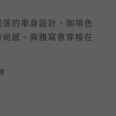
俐落的車身設計、咖啡色
時尚感。典雅寫意穿梭在
車