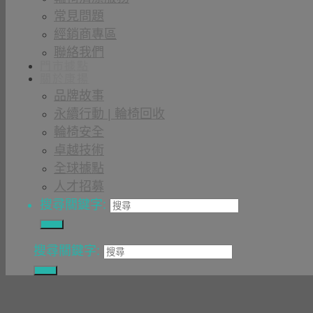
常見問題
經銷商專區
聯絡我們
門市據點
關於康揚
品牌故事
永續行動 | 輪椅回收
輪椅安全
卓越技術
全球據點
人才招募
搜尋關鍵字:
搜尋關鍵字: