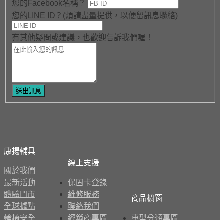
您的Facebook名稱？
您的LINE ID？(煩請盡量提供，以便留訊息聯絡)
有其他疑問或建議，也歡迎告訴我們喔！
送出訊息
康揚輔具
線上支援
關於我們
最新活動
保固卡登錄
體驗門市
維修服務
商品櫥窗
全球據點
聯絡我們
輪椅安全
經銷商專區
車型分類專區