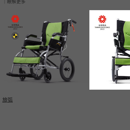
｜瞭解更多
旅弧