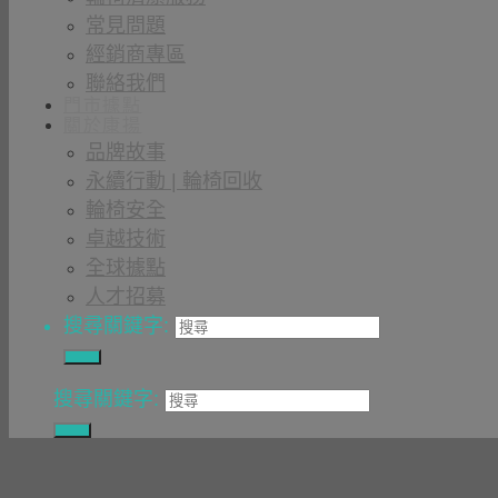
常見問題
經銷商專區
聯絡我們
門市據點
關於康揚
品牌故事
永續行動 | 輪椅回收
輪椅安全
卓越技術
全球據點
人才招募
搜尋關鍵字:
搜尋關鍵字: