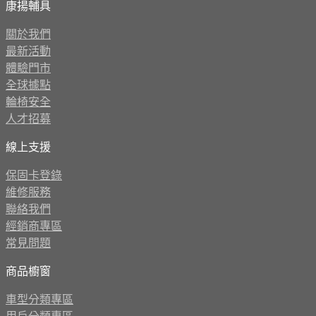
康揚輔具
關於我們
最新活動
體驗門市
全球據點
輪椅安全
人才招募
線上支援
保固卡登錄
維修服務
聯絡我們
經銷商專區
常見問題
商品櫥窗
車型分類專區