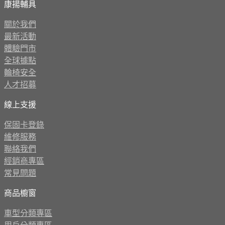
康揚輔具
關於我們
最新活動
體驗門市
全球據點
輪椅安全
人才招募
線上支援
保固卡登錄
維修服務
聯絡我們
經銷商專區
常見問題
商品櫥窗
車型分類專區