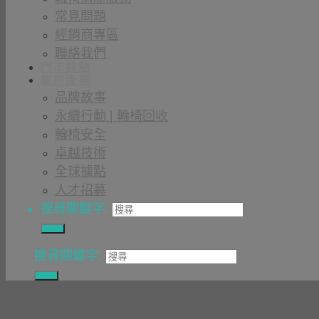
常見問題
經銷商專區
聯絡我們
門市據點
關於康揚
品牌故事
永續行動 | 輪椅回收
輪椅安全
卓越技術
全球據點
人才招募
搜尋關鍵字:
搜尋關鍵字: