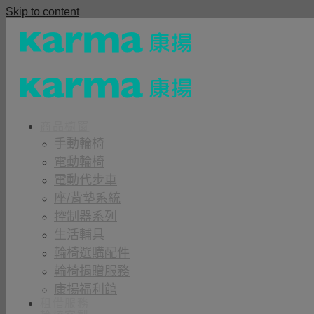
Skip to content
商品櫥窗
手動輪椅
電動輪椅
電動代步車
座/背墊系統
控制器系列
生活輔具
輪椅選購配件
輪椅捐贈服務
康揚福利館
租借服務