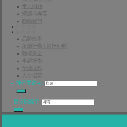
常見問題
經銷商專區
聯絡我們
門市據點
關於康揚
品牌故事
永續行動 | 輪椅回收
輪椅安全
卓越技術
全球據點
人才招募
搜尋關鍵字:
搜尋關鍵字: