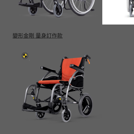
變形金剛 量身訂作款