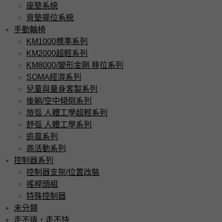
座墊系統
背墊擺位系統
手動輪椅
KM1000標準系列
KM2000超輕系列
KM8000/變形金剛 移位系列
SOMA經濟系列
兒童與量身客製系列
後躺/空中傾倒系列
旅弧 人體工學超輕系列
舒弧 人體工學系列
追風系列
高活動系列
控制器系列
控制器支架/位置改裝
搖桿頭組
特殊控制器
未分類
走不遠，走不快