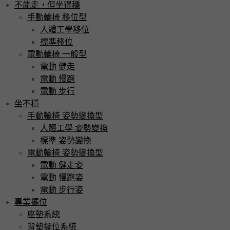
不能走，但坐得穩
手動輪椅 移位型
人體工學移位
標準移位
電動輪椅 一般型
電動 健走
電動 慢跑
電動 步行
坐不穩
手動輪椅 姿勢變換型
人體工學 姿勢變換
標準 姿勢變換
電動輪椅 姿勢變換型
電動 健走姿
電動 慢跑姿
電動 步行姿
專業擺位
座墊系統
背墊擺位系統