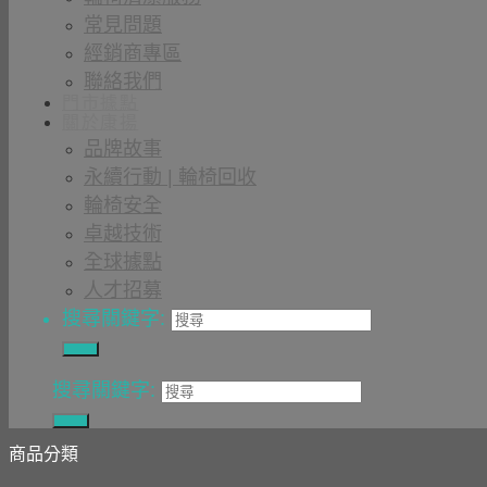
常見問題
經銷商專區
聯絡我們
門市據點
關於康揚
品牌故事
永續行動 | 輪椅回收
輪椅安全
卓越技術
全球據點
人才招募
搜尋關鍵字:
搜尋關鍵字:
商品分類