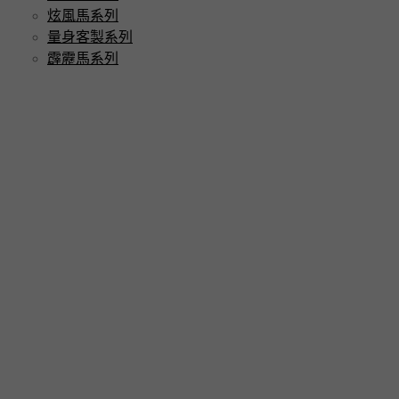
炫風馬系列
量身客製系列
霹靂馬系列