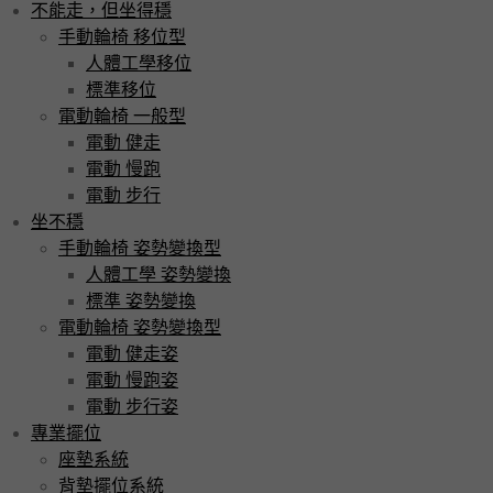
不能走，但坐得穩
手動輪椅 移位型
人體工學移位
標準移位
電動輪椅 一般型
電動 健走
電動 慢跑
電動 步行
坐不穩
手動輪椅 姿勢變換型
人體工學 姿勢變換
標準 姿勢變換
電動輪椅 姿勢變換型
電動 健走姿
電動 慢跑姿
電動 步行姿
專業擺位
座墊系統
背墊擺位系統