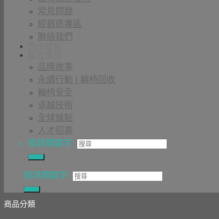
常見問題
經銷商專區
聯絡我們
門市據點
關於康揚
品牌故事
永續行動 | 輪椅回收
輪椅安全
卓越技術
全球據點
人才招募
搜尋關鍵字:
搜尋關鍵字:
商品分類