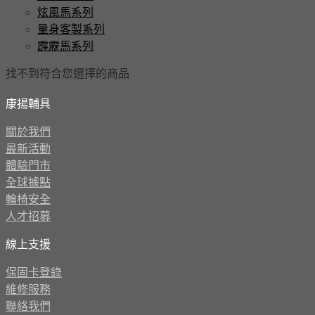
炫風馬系列
量身客製系列
霹靂馬系列
找不到符合您選擇的商品
康揚輔具
關於我們
最新活動
體驗門市
全球據點
輪椅安全
人才招募
線上支援
保固卡登錄
維修服務
聯絡我們