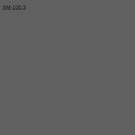
SM-100.3