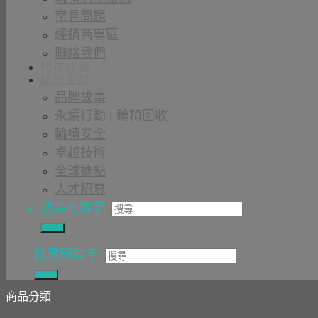
常見問題
經銷商專區
聯絡我們
門市據點
關於康揚
品牌故事
永續行動 | 輪椅回收
輪椅安全
卓越技術
全球據點
人才招募
搜尋關鍵字:
搜尋關鍵字:
商品分類