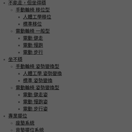
不能走，但坐得穩
手動輪椅 移位型
人體工學移位
標準移位
電動輪椅 一般型
電動 健走
電動 慢跑
電動 步行
坐不穩
手動輪椅 姿勢變換型
人體工學 姿勢變換
標準 姿勢變換
電動輪椅 姿勢變換型
電動 健走姿
電動 慢跑姿
電動 步行姿
專業擺位
座墊系統
背墊擺位系統