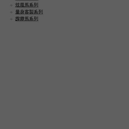
炫風馬系列
量身客製系列
霹靂馬系列