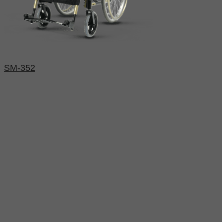
SM-352