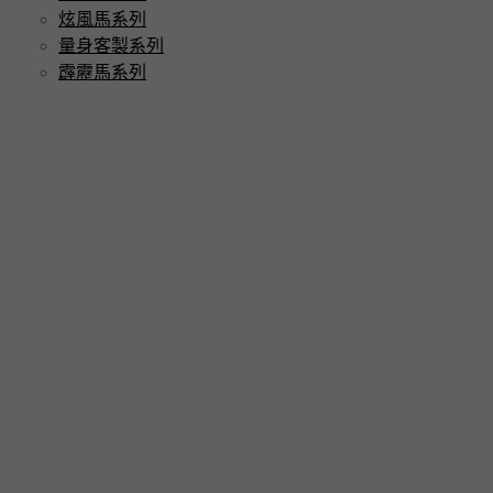
炫風馬系列
量身客製系列
霹靂馬系列