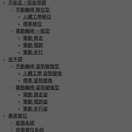
不能走，但坐得穩
手動輪椅 移位型
人體工學移位
標準移位
電動輪椅 一般型
電動 健走
電動 慢跑
電動 步行
坐不穩
手動輪椅 姿勢變換型
人體工學 姿勢變換
標準 姿勢變換
電動輪椅 姿勢變換型
電動 健走姿
電動 慢跑姿
電動 步行姿
專業擺位
座墊系統
背墊擺位系統