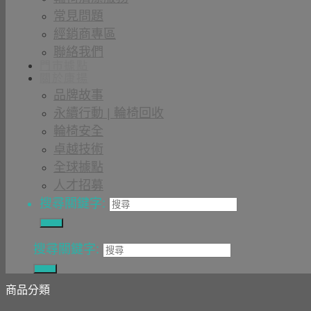
常見問題
經銷商專區
聯絡我們
門市據點
關於康揚
品牌故事
永續行動 | 輪椅回收
輪椅安全
卓越技術
全球據點
人才招募
搜尋關鍵字:
搜尋關鍵字:
商品分類