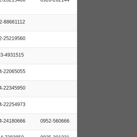
2-88661112
2-25219560
03-4931515
4-22065055
4-22345950
4-22254973
4-24180666
0952-560666