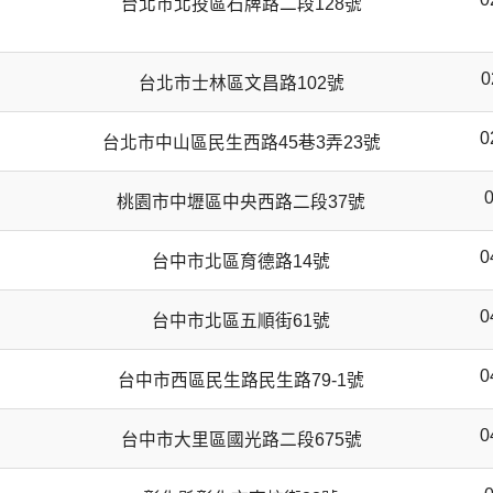
台北市北投區石牌路二段128號
0
台北市士林區文昌路102號
0
台北市中山區民生西路45巷3弄23號
桃園市中壢區中央西路二段37號
0
台中市北區育德路14號
0
台中市北區五順街61號
0
台中市西區民生路民生路79-1號
0
台中市大里區國光路二段675號