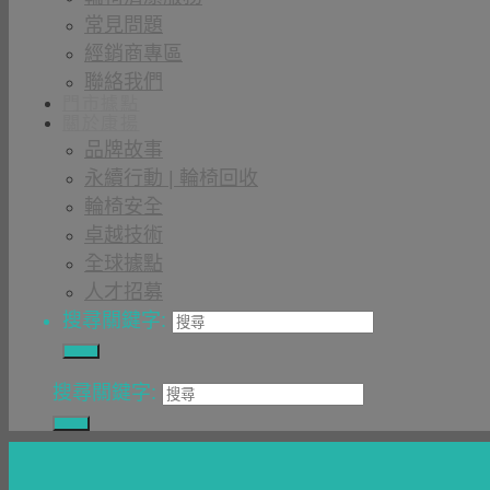
常見問題
經銷商專區
聯絡我們
門市據點
關於康揚
品牌故事
永續行動 | 輪椅回收
輪椅安全
卓越技術
全球據點
人才招募
搜尋關鍵字:
搜尋關鍵字: