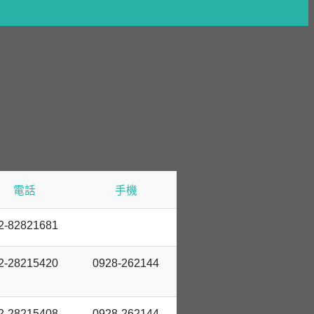
電話
手機
2-82821681
2-28215420
0928-262144
2-28215408
0928-262144