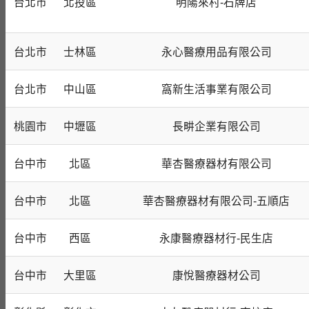
台北市
北投區
明陽來村-石牌店
台北市
士林區
永心醫療用品有限公司
台北市
中山區
窩新生活事業有限公司
桃園市
中壢區
長畊企業有限公司
台中市
北區
華杏醫療器材有限公司
台中市
北區
華杏醫療器材有限公司-五順店
台中市
西區
永康醫療器材行-民生店
台中市
大里區
康悅醫療器材公司