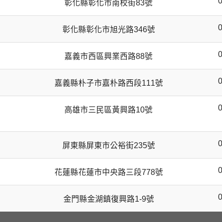
彰化縣彰化市南校街83號
彰化縣彰化市旭光路346號
嘉義市西區興業西路88號
嘉義縣朴子市嘉朴路西段111號
高雄市三民區黃興路10號
屏東縣屏東市公裕街235號
花蓮縣花蓮市中央路三段778號
金門縣金湖鎮復興路1-9號