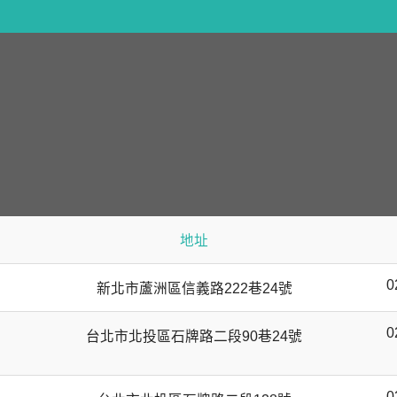
地址
0
新北市蘆洲區信義路222巷24號
0
台北市北投區石牌路二段90巷24號
0