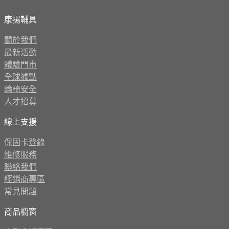
康揚輔具
關於我們
最新活動
體驗門市
全球據點
輪椅安全
人才招募
線上支援
保固卡登錄
維修服務
聯絡我們
經銷商專區
常見問題
商品櫥窗