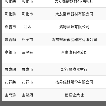
彰化縣
彰化市
大友醫療器材行-南校店
彰化縣
彰化市
大友醫療器材有限公司
嘉義市
西區
鴻鈞國際有限公司
嘉義縣
朴子市
鴻福醫療復健器材有限公司
高雄市
三民區
百事康有限公司
屏東縣
屏東市
宏詮醫療器材行
花蓮縣
花蓮市
杰昇儀器股份有限公司
金門縣
金湖鎮
優適企業社