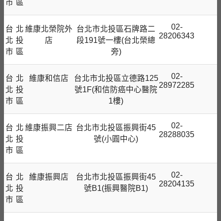
市
區
02-
台
北
維康北榮院外
台北市北投區石牌路二
28206343
北
投
店
段191號一樓(台北榮總
市
區
旁)
02-
台
北
維康和信店
台北市北投區立德路125
28972285
北
投
號1F(和信防癌中心醫院
市
區
1樓)
02-
台
北
維康振興二店
台北市北投區振興街45
28288035
北
投
號(小圓中心)
市
區
02-
台
北
維康振興店
台北市北投區振興街45
28204135
北
投
號B1(振興醫院B1)
市
區