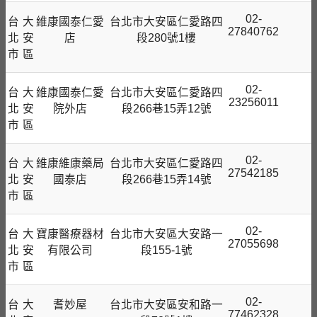
02-
台
大
維康國泰仁愛
台北市大安區仁愛路四
27840762
北
安
店
段280號1樓
市
區
02-
台
大
維康國泰仁愛
台北市大安區仁愛路四
23256011
北
安
院外店
段266巷15弄12號
市
區
02-
台
大
維康維康藥局
台北市大安區仁愛路四
27542185
北
安
國泰店
段266巷15弄14號
市
區
02-
台
大
寶康醫療器材
台北市大安區大安路一
27055698
北
安
有限公司
段155-1號
市
區
02-
台
大
耆妙屋
台北市大安區安和路一
77462328