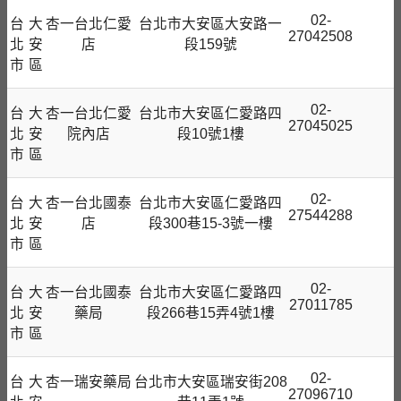
02-
台
大
杏一台北仁愛
台北市大安區大安路一
27042508
北
安
店
段159號
市
區
02-
台
大
杏一台北仁愛
台北市大安區仁愛路四
27045025
北
安
院內店
段10號1樓
市
區
02-
台
大
杏一台北國泰
台北市大安區仁愛路四
27544288
北
安
店
段300巷15-3號一樓
市
區
02-
台
大
杏一台北國泰
台北市大安區仁愛路四
27011785
北
安
藥局
段266巷15弄4號1樓
市
區
02-
台
大
杏一瑞安藥局
台北市大安區瑞安街208
27096710