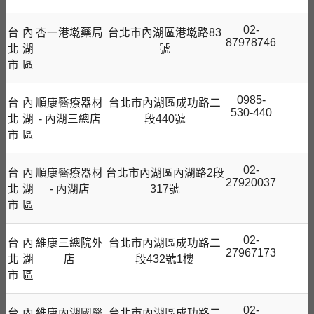
02-
台
內
杏一港墘藥局
台北市內湖區港墘路83
87978746
北
湖
號
市
區
0985-
台
內
順康醫療器材
台北市內湖區成功路二
530-440
北
湖
- 內湖三總店
段440號
市
區
02-
台
內
順康醫療器材
台北市內湖區內湖路2段
27920037
北
湖
- 內湖店
317號
市
區
02-
台
內
維康三總院外
台北市內湖區成功路二
27967173
北
湖
店
段432號1樓
市
區
02-
台
內
維康內湖國醫
台北市內湖區成功路二