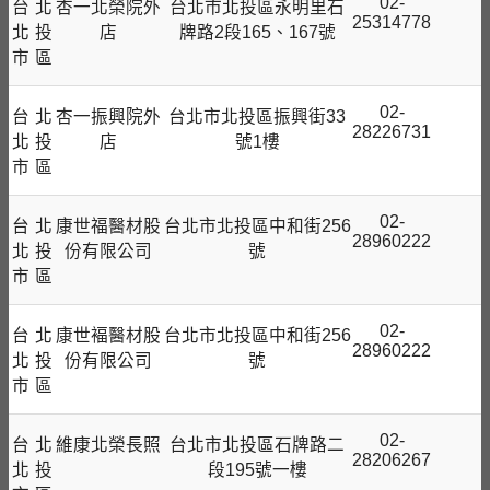
02-
台
北
杏一北榮院外
台北市北投區永明里石
25314778
北
投
店
牌路2段165、167號
市
區
02-
台
北
杏一振興院外
台北市北投區振興街33
28226731
北
投
店
號1樓
市
區
02-
台
北
康世福醫材股
台北市北投區中和街256
28960222
北
投
份有限公司
號
市
區
02-
台
北
康世褔醫材股
台北市北投區中和街256
28960222
北
投
份有限公司
號
市
區
02-
台
北
維康北榮長照
台北市北投區石牌路二
28206267
北
投
段195號一樓