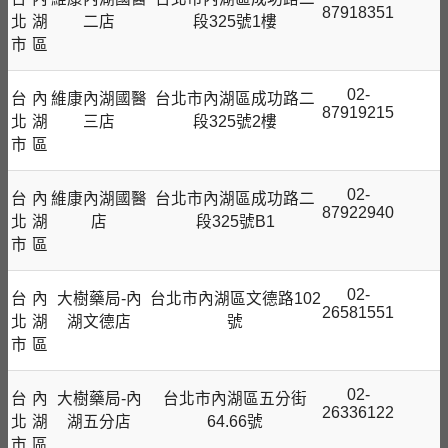
87918351
北
湖
二店
段325號1樓
市
區
02-
台
內
維康內湖國醫
台北市內湖區成功路二
87919215
北
湖
三店
段325號2樓
市
區
02-
台
內
維康內湖國醫
台北市內湖區成功路二
87922940
北
湖
店
段325號B1
市
區
02-
台
內
大樹藥局-內
台北市內湖區文德路102
26581551
北
湖
湖文德店
號
市
區
02-
台
內
大樹藥局-內
台北市內湖區五分街
26336122
北
湖
湖五分店
64.66號
市
區