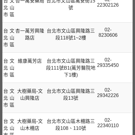
台
文
杏一萬安藥局
台北市文山區萬安街15
22302126
北
山
號
市
區
02-
台
文
杏一萬芳興隆
台北市文山區興隆路三
8230606
北
山
路店
段118號1~2樓
市
區
02-
台
文
維康萬芳店
台北市文山區興隆路三
29335450
北
山
段111號B1(萬芳醫院地
市
區
下1樓)
02-
台
文
大樹藥局-文
台北市文山區興隆路三
29342226
北
山
山興隆店
段13號
市
區
02-
台
文
大樹藥局-文
台北市文山區木柵路三
22340110
北
山
山木柵店
段108、110號