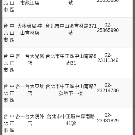
25035666
北
山
市龍江店
號
市
區
02-
台
中
大樹藥局-中
台北市中山區吉林路371
25865990
北
山
山吉林店
號
市
區
02-
台
中
杏一台大兒醫
台北市中正區中山南路8
23111346
北
正
店
號B1
市
區
02-
台
中
杏一台大東址
台北市中正區中山南路7
23214730
北
正
店
號地下一樓
市
區
02-
台
中
杏一台大院外
台北市中正區林森南路
23931829
北
正
店
41號
市
區