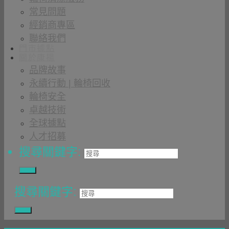
常見問題
經銷商專區
聯絡我們
門市據點
關於康揚
品牌故事
永續行動 | 輪椅回收
輪椅安全
卓越技術
全球據點
人才招募
搜尋關鍵字:
搜尋關鍵字: