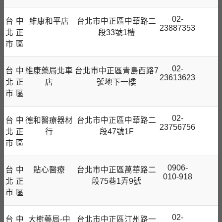
02-
台
中
維康和平店
台北市中正區中華路二
23887353
北
正
段33號1樓
市
區
02-
台
中
維康藥局北車
台北市中正區青島西路7
23613623
北
正
店
號地下一樓
市
區
02-
台
中
德和醫療器材
台北市中正區中華路二
23756756
北
正
行
段47號1F
市
區
0906-
台
中
貼心醫療
台北市中正區萬華路二
010-918
北
正
段75巷1弄9號
市
區
02-
台
中
大樹藥局-中
台北市中正區汀州路一