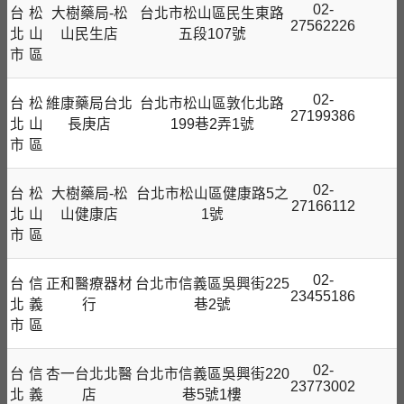
02-
台
松
大樹藥局-松
台北市松山區民生東路
27562226
北
山
山民生店
五段107號
市
區
02-
台
松
維康藥局台北
台北市松山區敦化北路
27199386
北
山
長庚店
199巷2弄1號
市
區
02-
台
松
大樹藥局-松
台北市松山區健康路5之
27166112
北
山
山健康店
1號
市
區
02-
台
信
正和醫療器材
台北市信義區吳興街225
23455186
北
義
行
巷2號
市
區
02-
台
信
杏一台北北醫
台北市信義區吳興街220
23773002
北
義
店
巷5號1樓