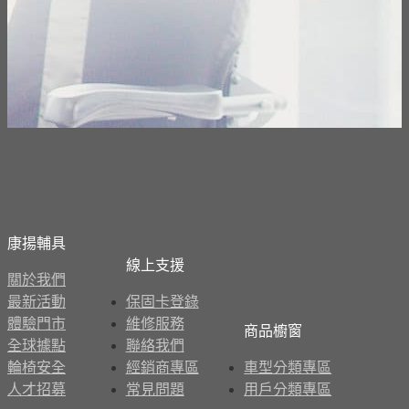
康揚輔具
線上支援
關於我們
最新活動
保固卡登錄
體驗門市
維修服務
商品櫥窗
全球據點
聯絡我們
輪椅安全
經銷商專區
車型分類專區
人才招募
常見問題
用戶分類專區