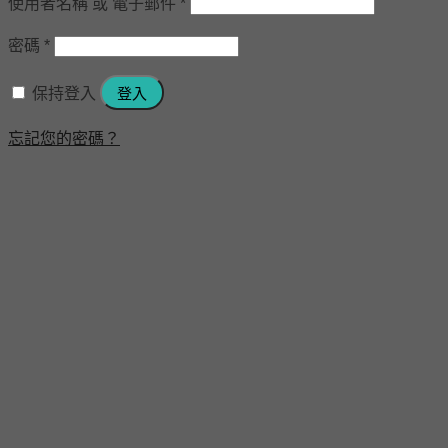
使用者名稱 或 電子郵件
*
密碼
*
保持登入
登入
忘記您的密碼？