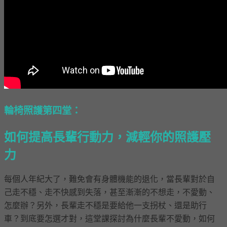
輪椅照護第四堂：
如何提高長輩行動力，減輕你的照護壓
力
每個人年紀大了，難免會有身體機能的退化，當長輩對於自
己走不穩、走不快感到失落，甚至漸漸的不想走，不愛動、
怎麼辦？另外，長輩走不穩是要給他一支拐杖、還是助行
車？到底要怎選才對，這堂課探討為什麼長輩不愛動，如何