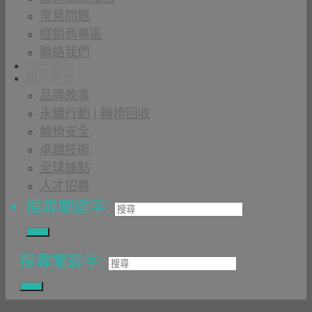
常見問題
經銷商專區
聯絡我們
門市據點
關於康揚
品牌故事
永續行動 | 輪椅回收
輪椅安全
卓越技術
全球據點
人才招募
搜尋關鍵字:
搜尋關鍵字: