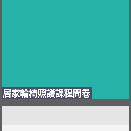
居
家
輪椅照護
課程問卷