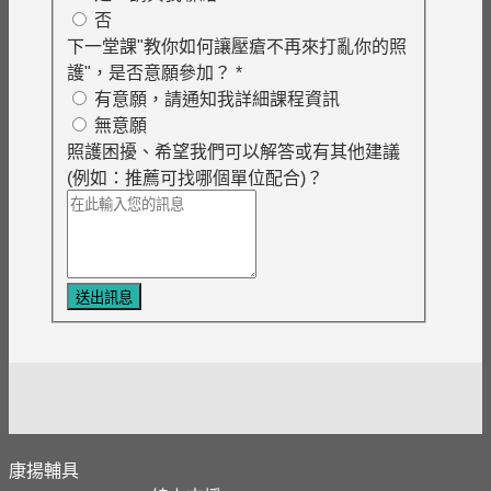
否
下一堂課"教你如何讓壓瘡不再來打亂你的照
護"，是否意願參加？
*
有意願，請通知我詳細課程資訊
無意願
照護困擾、希望我們可以解答或有其他建議
(例如：推薦可找哪個單位配合)？
送出訊息
康揚輔具