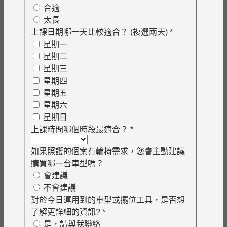
合適
太長
上課日期哪一天比較適合？ (複選兩天)
*
星期一
星期二
星期三
星期四
星期五
星期六
星期日
上課時間哪個時段最適合？
*
如果照護的個案有輪椅需求，您會主動建議
購買哪一台車型嗎？
會建議
不會建議
對於今日運用到的車型或擺位工具，是否想
了解更詳細的資訊?
*
是，請與我聯絡