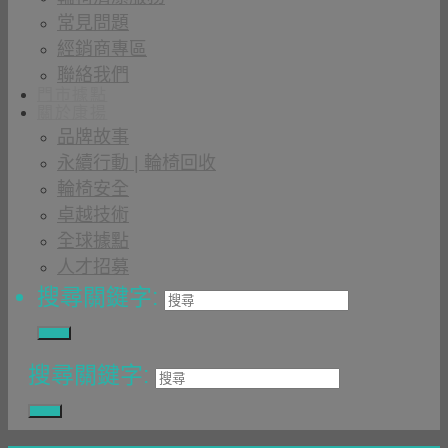
常見問題
經銷商專區
聯絡我們
門市據點
關於康揚
品牌故事
永續行動 | 輪椅回收
輪椅安全
卓越技術
全球據點
人才招募
搜尋關鍵字:
搜尋關鍵字: