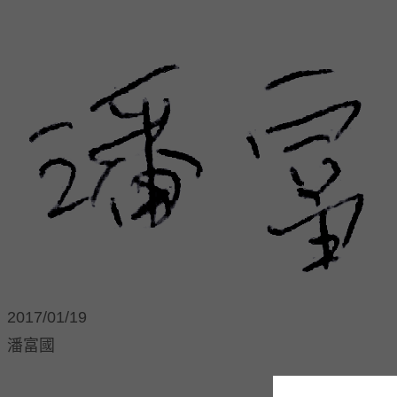
2017/01/19
潘富國