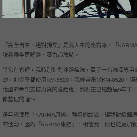
「完全自主、絕對獨立」是我人生的座右銘，「KARMA康
讓我乘坐更舒適、壓力都放鬆。
平常在家裡，我特別針對沐浴梳洗，買了一台洗澡專用的
動，則幾乎都使用KM-8520：我經常乘坐KM-85
化型的骨架支撐力真的沒話說，到現在已經超過5年了
修整理的喔～
多年來使用「KARMA康揚」輪椅的經驗，讓我對這個
的活動。因為「KARMA康揚」，相信我，你也能更加