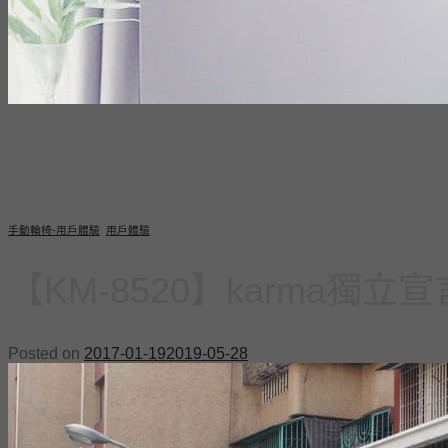
手動輪椅-用戶體驗
,
用戶體驗
【KM-8520】karma
Posted on
2017-01-19
2019-05-28