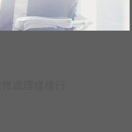
、維修處理樣樣行