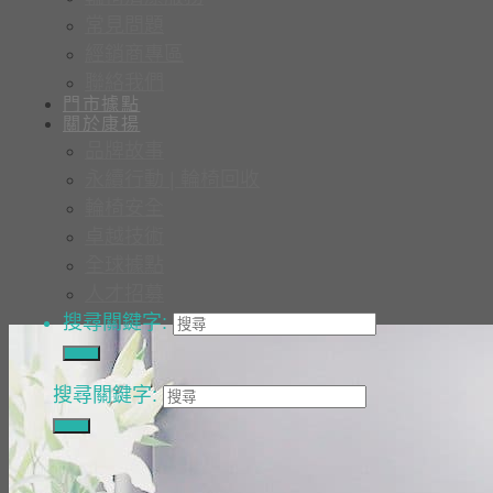
常見問題
經銷商專區
聯絡我們
門市據點
關於康揚
品牌故事
永續行動 | 輪椅回收
輪椅安全
卓越技術
全球據點
人才招募
搜尋關鍵字:
搜尋關鍵字: