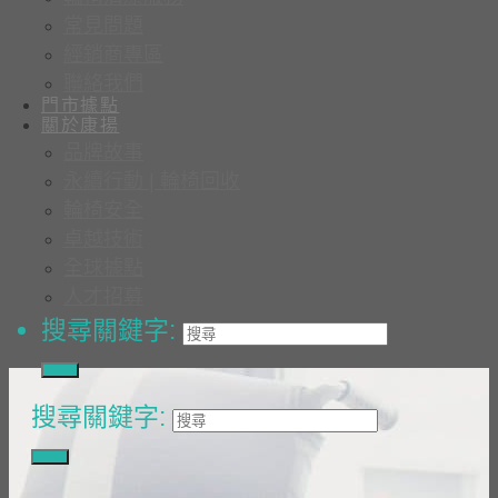
常見問題
經銷商專區
聯絡我們
門市據點
關於康揚
品牌故事
永續行動 | 輪椅回收
輪椅安全
卓越技術
全球據點
人才招募
搜尋關鍵字:
搜尋關鍵字: