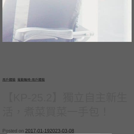
用戶體驗
,
電動輪椅-用戶體驗
【KP-25.2】獨立自主新生
活，煮菜買菜一手包！
Posted on
2017-01-19
2023-03-08