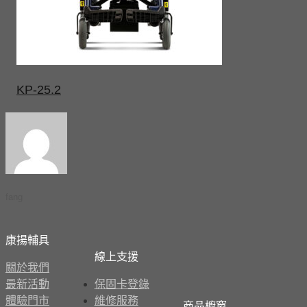
KP-25.2
fang
康揚輔具
線上支援
關於我們
最新活動
保固卡登錄
體驗門市
維修服務
商品櫥窗