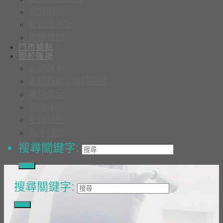
常見問題
經銷商專區
聯絡我們
門市據點
關於康揚
品牌故事
永續行動 | 輪椅回收
輪椅安全
卓越技術
全球據點
人才招募
搜尋關鍵字:
搜尋關鍵字: