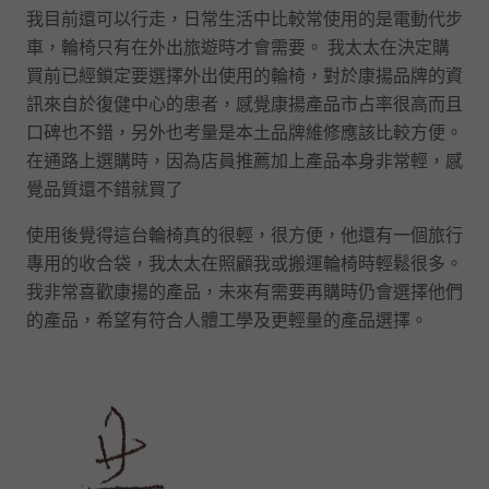
我目前還可以行走，日常生活中比較常使用的是電動代步
車，輪椅只有在外出旅遊時才會需要。 我太太在決定購
買前已經鎖定要選擇外出使用的輪椅，對於康揚品牌的資
訊來自於復健中心的患者，感覺康揚產品市占率很高而且
口碑也不錯，另外也考量是本土品牌維修應該比較方便。
在通路上選購時，因為店員推薦加上產品本身非常輕，感
覺品質還不錯就買了
使用後覺得這台輪椅真的很輕，很方便，他還有一個旅行
專用的收合袋，我太太在照顧我或搬運輪椅時輕鬆很多。
我非常喜歡康揚的產品，未來有需要再購時仍會選擇他們
的產品，希望有符合人體工學及更輕量的產品選擇。