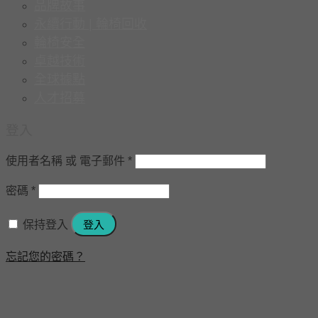
品牌故事
永續行動 | 輪椅回收
輪椅安全
卓越技術
全球據點
人才招募
登入
使用者名稱 或 電子郵件
*
密碼
*
保持登入
登入
忘記您的密碼？