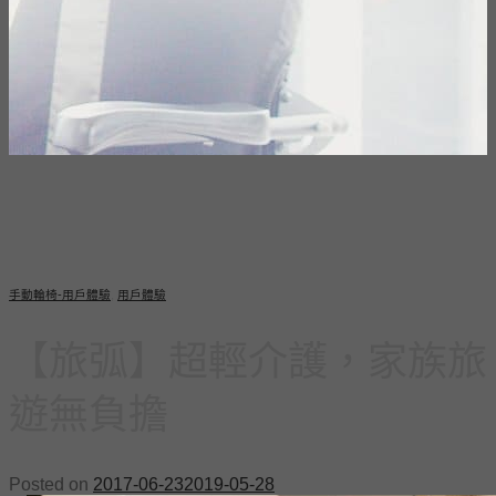
手動輪椅-用戶體驗
,
用戶體驗
【旅弧】超輕介護，家族旅
遊無負擔
Posted on
2017-06-23
2019-05-28