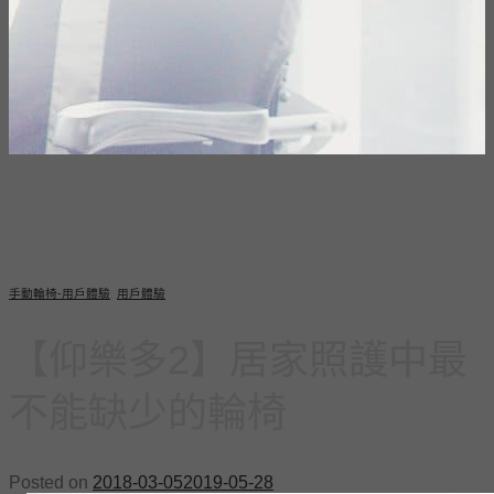
手動輪椅-用戶體驗
,
用戶體驗
【仰樂多2】居家照護中最
不能缺少的輪椅
Posted on
2018-03-05
2019-05-28