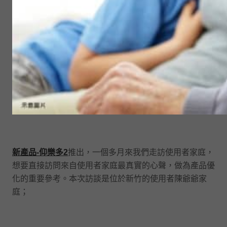
新產品-仰樂多2
推出，一個多月來我們走訪使用者家庭，
想要直接訪問來自使用者家庭最真實的心聲，做為產品優
化的重要參考。本次訪談是位於新竹的使用者陳爺爺家
庭；