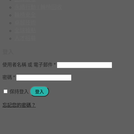
永續行動 | 輪椅回收
輪椅安全
卓越技術
全球據點
人才招募
登入
使用者名稱 或 電子郵件
*
密碼
*
保持登入
登入
忘記您的密碼？