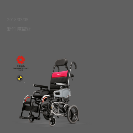
2018/03/05
新竹 陳爺爺