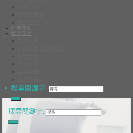
常見問題
經銷商專區
聯絡我們
門市據點
關於康揚
品牌故事
永續行動 | 輪椅回收
輪椅安全
卓越技術
全球據點
人才招募
搜尋關鍵字:
搜尋關鍵字: