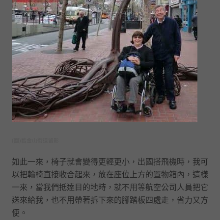
(圖)舊金山街道留影
如此一來，椅子就會變得更輕更小，出國搭飛機時，我可
以把輪椅直接收合起來，放在座位上方的置物箱內，這樣
一來，當我們抵達目的地時，就不用等航空公司人員把它
送來給我，也不用帶著拆下來的腳踏板四處走，省力又方
便。