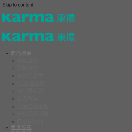
Skip to content
商品櫥窗
手動輪椅
電動輪椅
電動代步車
座/背墊系統
控制器系列
生活輔具
輪椅選購配件
輪椅捐贈服務
康揚福利館
租借服務