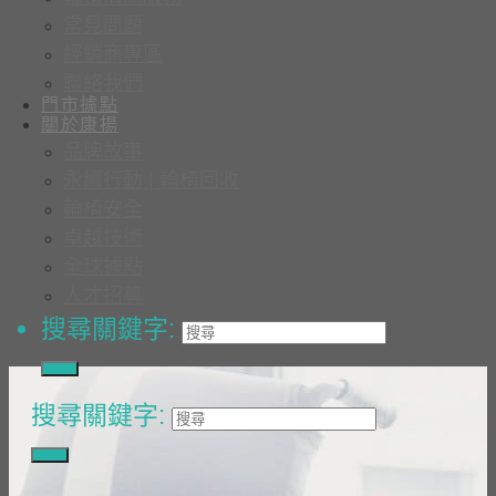
常見問題
經銷商專區
聯絡我們
門市據點
關於康揚
品牌故事
永續行動 | 輪椅回收
輪椅安全
卓越技術
全球據點
人才招募
搜尋關鍵字:
搜尋關鍵字: