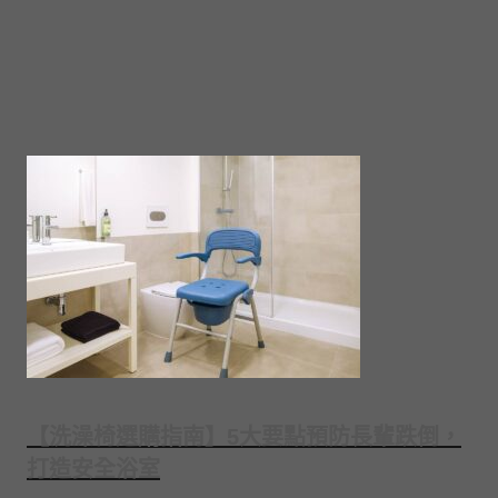
【洗澡椅選購指南】5大要點預防長輩跌倒，
打造安全浴室