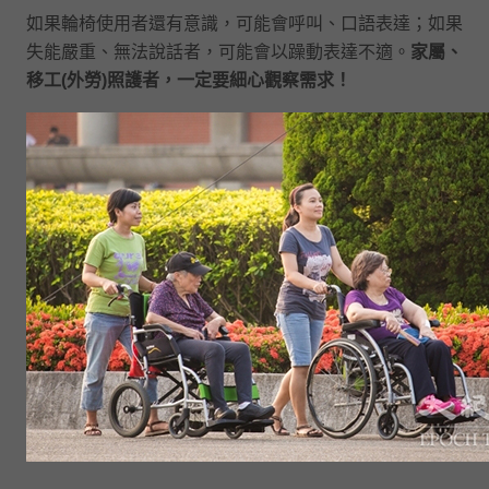
如果輪椅使用者還有意識，可能會呼叫、口語表達；如果
失能嚴重、無法說話者，可能會以躁動表達不適。
家屬、
移工(外勞)照護者，一定要細心觀察需求！