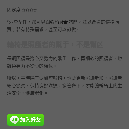
固定度 ✩✩✩✩
*這些配件，都可以跟
輪椅廠商
詢問，並以合適的價格購
買；若有特殊需求，甚至可以訂做。
輪椅是照護者的幫手，不是幫凶
長期照護是勞心又勞力的繁重工作，再細心的照護者，也
難免有力不從心的時候。
所以，平時除了要檢查輪椅，也要更新照護新知，照護者
細心觀察，保持良好溝通，多管齊下，才能讓輪椅上的生
活安全，健康老化。