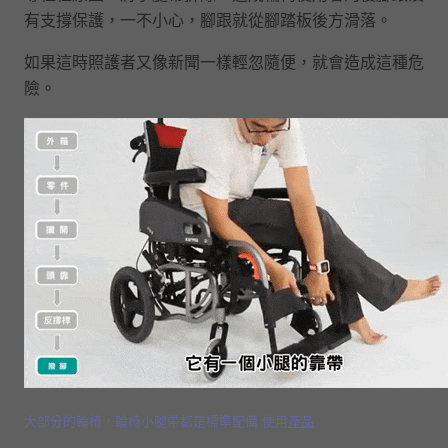
有支撐保護，一不小心，腳跟就從腳踏板後方滑落。
如果這時照護者又像新聞一樣輕忽隨便，就會造成這種危
險。
大部分的輪椅，輪椅小腿帶都是標準配備 使用
產品