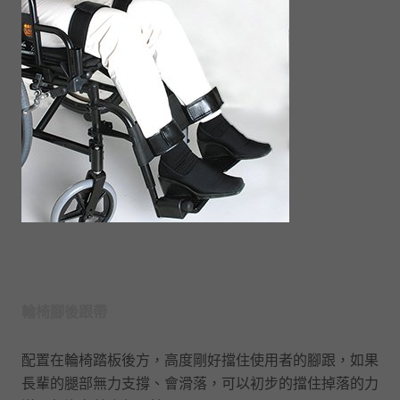
輪椅腳後跟帶
配置在輪椅踏板後方，高度剛好擋住使用者的腳跟，如果
長輩的腿部無力支撐、會滑落，可以初步的擋住掉落的力