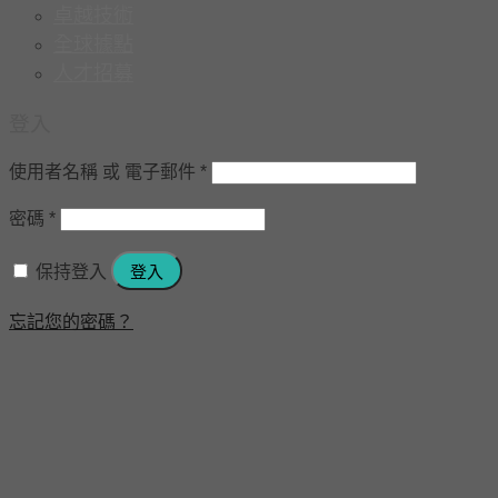
卓越技術
全球據點
人才招募
登入
使用者名稱 或 電子郵件
*
密碼
*
保持登入
登入
忘記您的密碼？