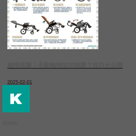
輪椅推薦｜手動輪椅如何挑選？技巧大公開
2025-02-01
康揚輔具