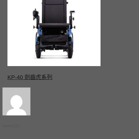
KP-40 劍齒虎系列
karma123