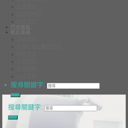
常見問題
經銷商專區
聯絡我們
門市據點
關於康揚
品牌故事
永續行動 | 輪椅回收
輪椅安全
卓越技術
全球據點
人才招募
搜尋關鍵字:
搜尋關鍵字: