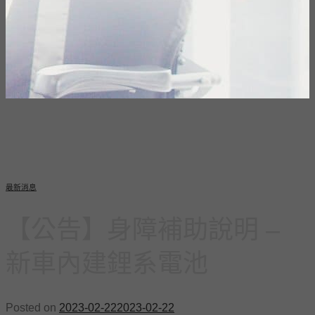
最新消息
【公告】身障補助說明 –
新⾞內建鋰系電池
Posted on
2023-02-22
2023-02-22