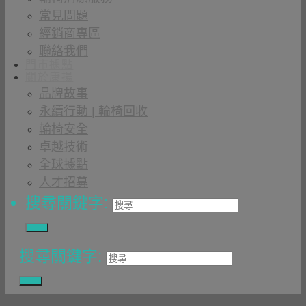
常見問題
經銷商專區
聯絡我們
門市據點
關於康揚
品牌故事
永續行動 | 輪椅回收
輪椅安全
卓越技術
全球據點
人才招募
搜尋關鍵字:
搜尋關鍵字: