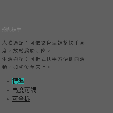
適配扶手
人體適配：可依據身型調整扶手高
度，放鬆肩膀肌肉。
生活適配：可拆式扶手方便側向活
動，如移位至床上。
標準
高度可調
可全拆