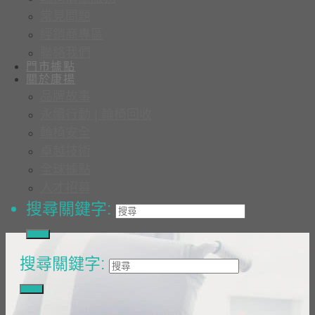
常見問題
經銷商專區
聯絡我們
門市據點
關於康揚
品牌故事
永續行動 | 輪椅回收
輪椅安全
卓越技術
全球據點
人才招募
搜尋關鍵字:
搜尋關鍵字: