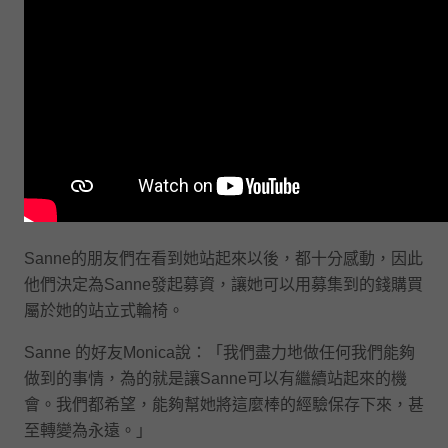
Sanne的朋友們在看到她站起來以後，都十分感動，因此
他們決定為Sanne發起募資，讓她可以用募集到的錢購買
屬於她的站立式輪椅。
Sanne 的好友Monica說：「我們盡力地做任何我們能夠
做到的事情，為的就是讓Sanne可以有繼續站起來的機
會。我們都希望，能夠幫她將這麼棒的經驗保存下來，甚
至轉變為永遠。」