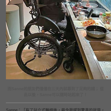
而Sanne的朋友們僅僅在三天內就募到了足夠的錢； 從
此以後，Sanne可以隨時站起來了！
Sanne：「有了站立式輪椅後，最令我感到驚喜的就是，