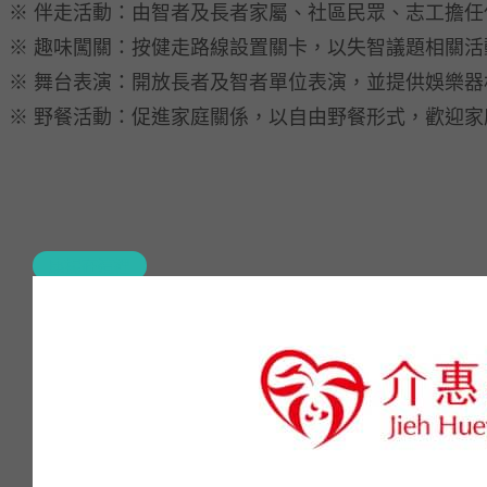
※ 伴走活動：由智者及長者家屬、社區民眾、志工擔
※ 趣味闖關：按健走路線設置關卡，以失智議題相關
※ 舞台表演：開放長者及智者單位表演，並提供娛樂
※ 野餐活動：促進家庭關係，以自由野餐形式，歡迎
康揚在這裡