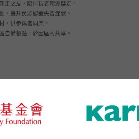
任伴走之友，陪伴長者環湖健走。
活動，提升民眾認識失智症狀。
器材，供參與者同樂。
家庭自備餐點，於園區內共享。