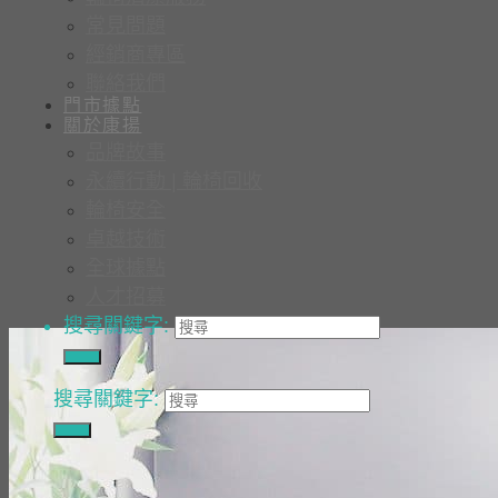
常見問題
經銷商專區
聯絡我們
門市據點
關於康揚
品牌故事
永續行動 | 輪椅回收
輪椅安全
卓越技術
全球據點
人才招募
搜尋關鍵字:
搜尋關鍵字: