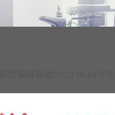
懷偏鄉長者2023 RUN伴