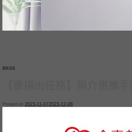
最新消息
【康揚出任務】與介惠攜手關
Posted on
2023-11-07
2023-12-08