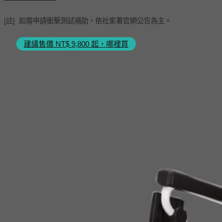
[註] 如需申請衝擊測試補助，依社家署官網公告為主。
建議售價 NT$ 9,800 起，哪裡買