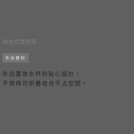
收合式置杯架
外出便利
外出置放水杯的貼心設計，
不用時可折疊收合不占空間。