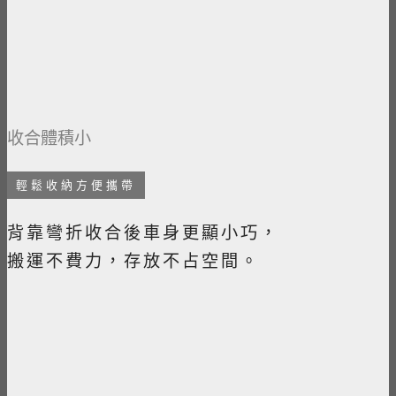
收合體積小
輕鬆收納方便攜帶
背靠彎折收合後車身更顯小巧，
搬運不費力，存放不占空間。