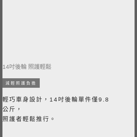
14吋後輪 照護輕鬆
減輕照護負擔
輕巧車身設計，14吋後輪單件僅9.8
公斤，​
照護者輕鬆推行。​