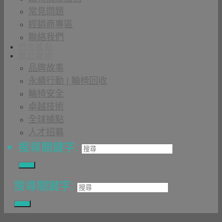
常見問題
經銷商專區
聯絡我們
門市據點
關於康揚
品牌故事
永續行動 | 輪椅回收
輪椅安全
卓越技術
全球據點
人才招募
搜尋關鍵字:
搜尋關鍵字: