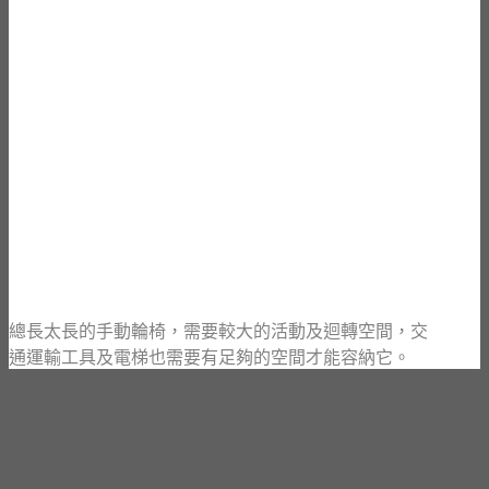
總長太長的手動輪椅，需要較大的活動及迴轉空間，交
通運輸工具及電梯也需要有足夠的空間才能容納它。