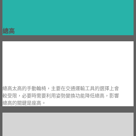
總高
總高太高的手動輪椅，主要在交通運輸工具的選擇上會
較受限，必要時需要利用姿勢變換功能降低總高
，影響
總高的關鍵是座高
。