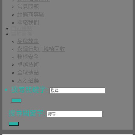
常見問題
經銷商專區
聯絡我們
門市據點
關於康揚
品牌故事
永續行動 | 輪椅回收
輪椅安全
卓越技術
全球據點
人才招募
搜尋關鍵字:
搜尋關鍵字: