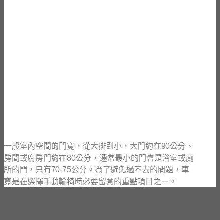
一般室內空間的門寬，從大排到小，大門約在90公分、
房間或廚房門約在80公分，通常最小的門會是浴室或廁
所的門，只有70-75公分。為了避免過不去的問題，車
寬是在選擇手動輪椅時必要留意的重點項目之一。