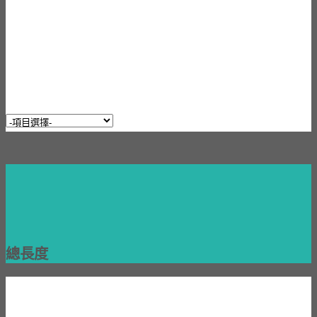
手動輪椅量測方法
總長度