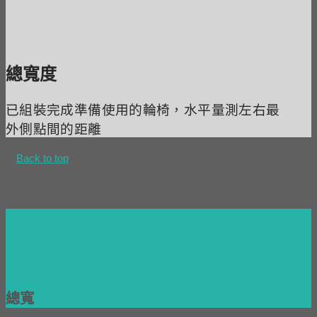
總寬度
已組裝完成準備使用的輪椅，水平量測左右最
外側點間的距離
Back to top
總寬