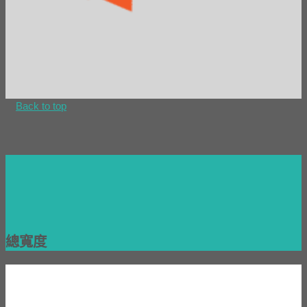
Back to top
總寬度