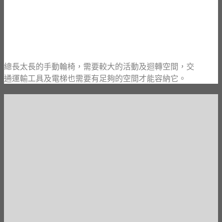
總長太長的手動輪椅，需要較大的活動及迴轉空間，交
通運輸工具及電梯也需要有足夠的空間才能容納它。