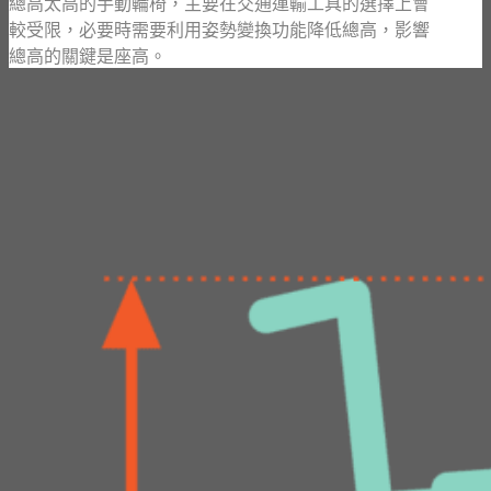
總高太高的手動輪椅，主要在交通運輸工具的選擇上會
較受限，必要時需要利用姿勢變換功能降低總高，影響
總高的關鍵是座高。