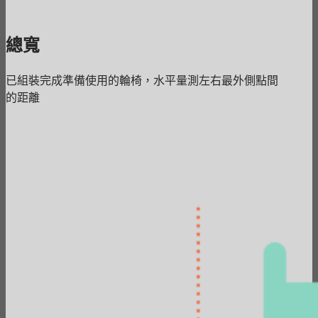
總寬
已組裝完成準備使用的輪椅，水平量測左右最外側點間
的距離