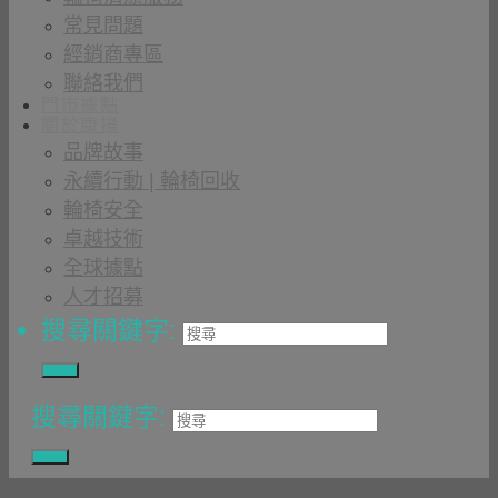
常見問題
經銷商專區
聯絡我們
門市據點
關於康揚
品牌故事
永續行動 | 輪椅回收
輪椅安全
卓越技術
全球據點
人才招募
搜尋關鍵字:
搜尋關鍵字: