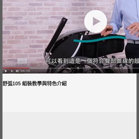
舒弧105 組裝教學與特色介紹