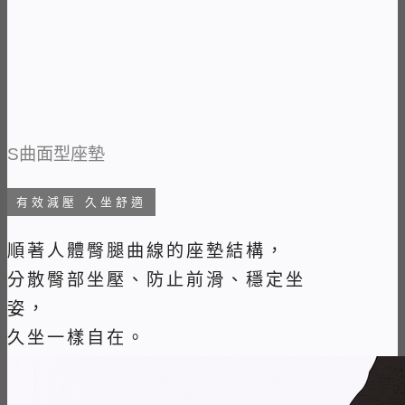
S曲面型座墊
有效減壓 久坐舒適
順著人體臀腿曲線的座墊結構，
分散臀部坐壓、防止前滑、穩定坐
姿，
久坐一樣自在。