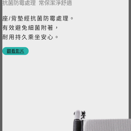
抗菌防霉處理 常保潔淨舒適
座/背墊經抗菌防霉處理。
有效避免細菌附著，
耐用持久乘坐安心。
觀看影片