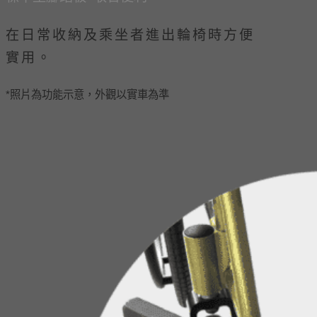
在日常收納及乘坐者進出輪椅時方便
實用。
*照片為功能示意，外觀以實車為準