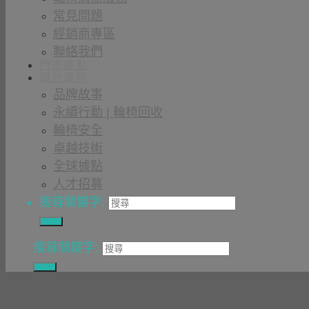
常見問題
經銷商專區
聯絡我們
門市據點
關於康揚
品牌故事
永續行動 | 輪椅回收
輪椅安全
卓越技術
全球據點
人才招募
搜尋關鍵字:
搜尋關鍵字: