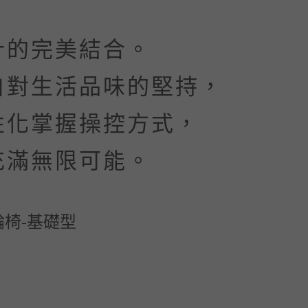
。
計的完美結合。
自對生活品味的堅持，
性化掌握操控方式，
充滿無限可能。
椅-基礎型