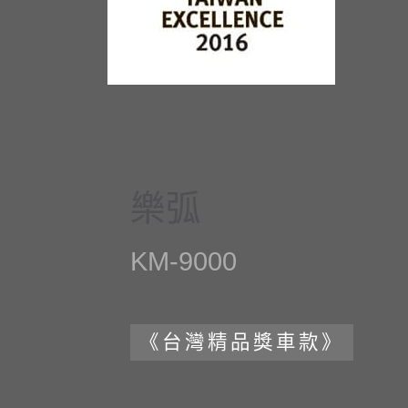
樂弧
KM-9000
《台灣精品獎車款》